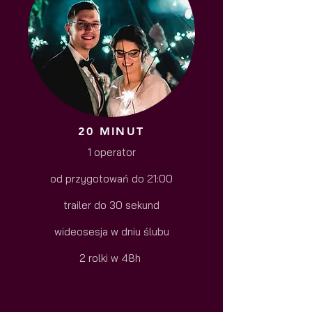
20 MINUT
1 operator
od przygotowań do 21:00
trailer do 30 sekund
wideosesja w dniu ślubu
2 rolki w 48h