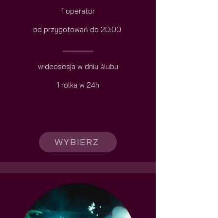
1 operator
od przygotowań do 20:00
_______
wideosesja w dniu ślubu
1 rolka w 24h
WYBIERZ