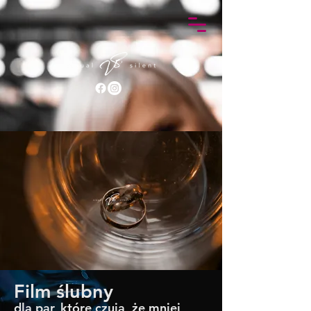
Film ślubny
dla par, które czują, że mniej