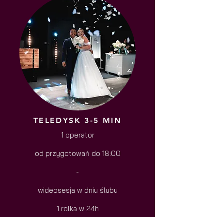
TELEDYSK 3-5 MIN
1 operator
od przygotowań do 18:00
-
wideosesja w dniu ślubu
1 rolka w 24h